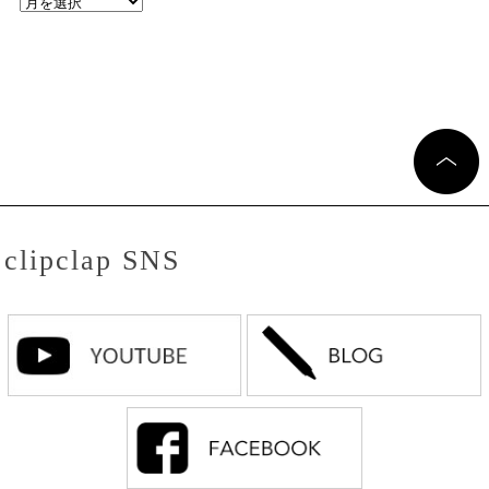
clipclap SNS