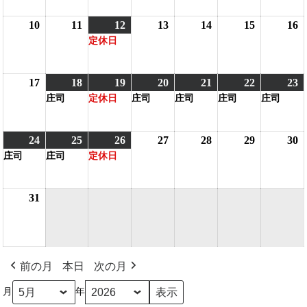
5
5
5
の
5
の
5
5
5
月
月
月
イ
月
イ
月
月
10
2026
11
2026
12
2026
(1
13
2026
14
2026
15
2026
16
2
3
4
5
ベ
6
ベ
7
8
9
定休日
年
年
年
件
年
年
年
日
日
日
ン
日
ン
日
日
5
5
5
の
5
5
5
5
ト)
ト)
月
月
月
イ
月
月
月
17
2026
18
2026
(1
19
2026
(1
20
2026
(1
21
2026
(1
22
2026
(1
23
2
(
10
11
12
ベ
13
14
15
1
庄司
定休日
庄司
庄司
庄司
庄司
年
年
件
年
件
年
件
年
件
年
件
日
日
日
ン
日
日
日
5
5
の
5
の
5
の
5
の
5
の
5
ト)
月
月
イ
月
イ
月
イ
月
イ
月
イ
24
2026
(1
25
2026
(1
26
2026
(1
27
2026
28
2026
29
2026
30
2
17
18
ベ
19
ベ
20
ベ
21
ベ
22
ベ
2
庄司
庄司
定休日
年
件
年
件
年
件
年
年
年
日
日
ン
日
ン
日
ン
日
ン
日
ン
5
の
5
の
5
の
5
5
5
5
ト)
ト)
ト)
ト)
ト)
ト
月
イ
月
イ
月
イ
月
月
月
31
2026
24
ベ
25
ベ
26
ベ
27
28
29
3
年
日
ン
日
ン
日
ン
日
日
日
5
ト)
ト)
ト)
月
前の月
31
本日
次の月
日
月
年