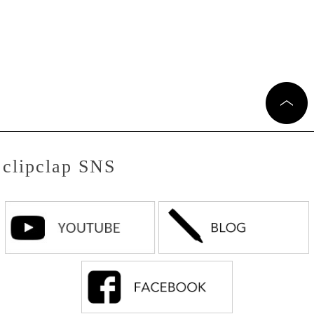
clipclap SNS