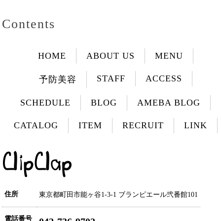
Contents
HOME
ABOUT US
MENU
STAFF
ACCESS
予防美容
SCHEDULE
BLOG
AMEBA BLOG
CATALOG
ITEM
RECRUIT
LINK
住所
東京都町田市能ヶ谷1-3-1 ブランピエール弐番館101
電話番号