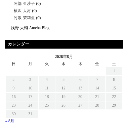
阿部 亜沙子
(0)
横沢 大河
(0)
竹浪 茉莉亜
(0)
浅野 大輔 Ameba Blog
カレンダー
2026年8月
日
月
火
水
木
金
土
1
2
3
4
5
6
7
8
9
10
11
12
13
14
15
16
17
18
19
20
21
22
23
24
25
26
27
28
29
30
31
« 8月