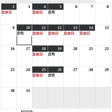
2
2026
(1
3
2026
4
2026
(1
5
2026
(1
6
2026
7
2026
8
2
1
定休日
定休日
庄司
年
件
年
年
件
年
件
年
年
8
の
8
8
の
8
の
8
8
8
月
イ
月
月
イ
月
イ
月
月
9
2026
10
2026
(1
11
2026
(1
12
2026
(1
13
2026
(1
14
2026
(1
15
2
2
ベ
3
4
ベ
5
ベ
6
7
8
庄司
定休日
定休日
定休日
定休日
年
年
件
年
件
年
件
年
件
年
件
日
ン
日
日
ン
日
ン
日
日
8
8
の
8
の
8
の
8
の
8
の
8
ト)
ト)
ト)
月
月
イ
月
イ
月
イ
月
イ
月
イ
16
2026
17
2026
18
2026
(1
19
2026
(1
20
2026
21
2026
22
2
9
10
ベ
11
ベ
12
ベ
13
ベ
14
ベ
1
定休日
庄司
年
年
年
件
年
件
年
年
日
日
ン
日
ン
日
ン
日
ン
日
ン
8
8
8
の
8
の
8
8
8
ト)
ト)
ト)
ト)
ト)
月
月
月
イ
月
イ
月
月
23
2026
24
2026
25
2026
(1
26
2026
(1
27
2026
28
2026
29
2
16
17
18
ベ
19
ベ
20
21
2
定休日
庄司
年
年
年
件
年
件
年
年
日
日
日
ン
日
ン
日
日
8
8
8
の
8
の
8
8
8
ト)
ト)
月
月
月
イ
月
イ
月
月
30
2026
31
2026
23
24
25
ベ
26
ベ
27
28
2
年
年
日
日
日
ン
日
ン
日
日
8
8
ト)
ト)
月
月