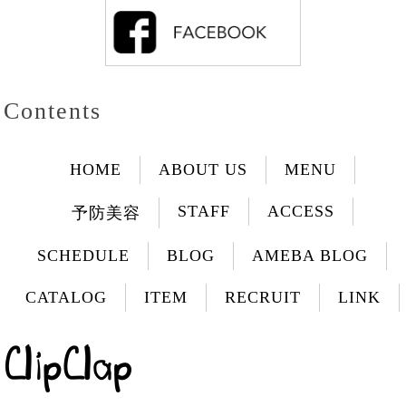
Contents
HOME
ABOUT US
MENU
STAFF
ACCESS
予防美容
SCHEDULE
BLOG
AMEBA BLOG
CATALOG
ITEM
RECRUIT
LINK