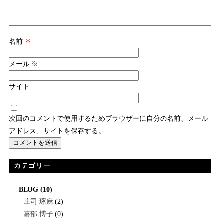
名前
※
メール
※
サイト
次回のコメントで使用するためブラウザーに自分の名前、メール
アドレス、サイトを保存する。
カテゴリー
BLOG
(10)
庄司 琢麻
(2)
嘉部 博子
(0)