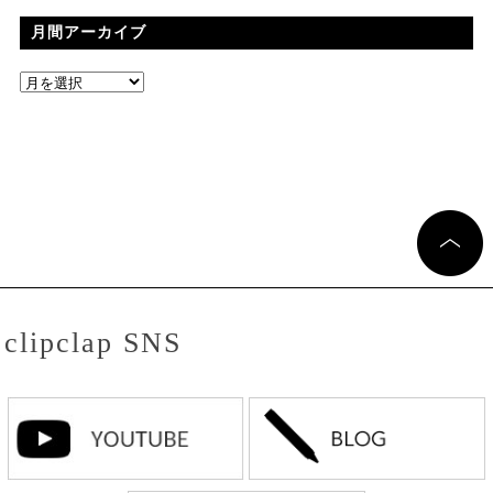
月間アーカイブ
clipclap SNS